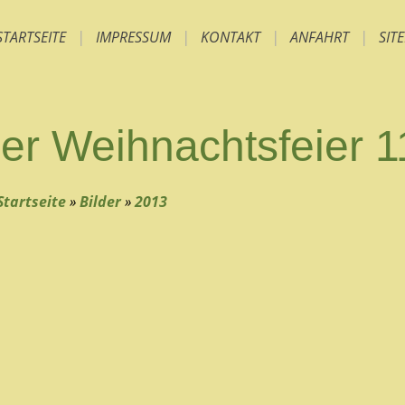
STARTSEITE
|
IMPRESSUM
|
KONTAKT
|
ANFAHRT
|
SIT
er Weihnachtsfeier 
Startseite
»
Bilder
»
2013